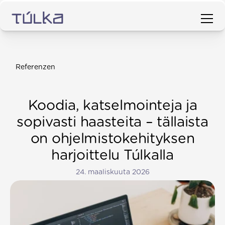
Referenzen
Koodia, katselmointeja ja
sopivasti haasteita – tällaista
on ohjelmistokehityksen
harjoittelu Túlkalla
24. maaliskuuta 2026