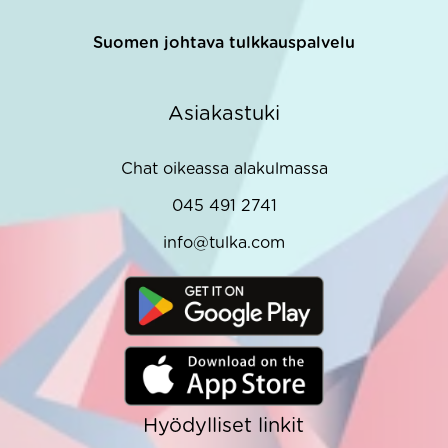
Suomen johtava tulkkauspalvelu
Asiakastuki
Chat oikeassa alakulmassa
045 491 2741
info@tulka.com
Hyödylliset linkit