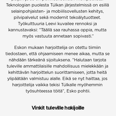
Teknologian puolesta Túlkan järjestelmissä on esillä 
selainpohjaisten- ja mobiilisovellusten kehitys, 
pilvipalvelut sekä modernit tekoälytuotteet. 
Työkulttuuria Leevi kuvailee rennoksi ja 
kannustavaksi: ”Täällä saa rauhassa oppia, mutta 
myös vastuuta annetaan sopivasti.”
Eskon mukaan harjoittelija on otettu tiimiin 
tiedostaen, että ohjaamiseen menee aikaa, mutta se 
nähdään tärkeänä sijoituksena. ”Halutaan tarjota 
tuleville ammattilaisille mahdollisuus mielekkään ja 
kehittävän harjoittelun suorittamiseen, jotta heitä 
ylipäätään valmistuu alalle. Eikä se nyt haittaa, jos 
harjoittelija vaikka tekisi Túlkalle myöhemmin 
työsuhteessa töitä”, Esko pohtii.
Vinkit tuleville hakijoille