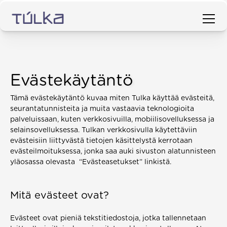
Evästekäytäntö
Tämä evästekäytäntö kuvaa miten Tulka käyttää evästeitä, 
seurantatunnisteita ja muita vastaavia teknologioita 
palveluissaan, kuten verkkosivuilla, mobiilisovelluksessa ja 
selainsovelluksessa. Tulkan verkkosivulla käytettäviin 
evästeisiin liittyvästä tietojen käsittelystä kerrotaan 
evästeilmoituksessa, jonka saa auki sivuston alatunnisteen 
yläosassa olevasta  “Evästeasetukset” linkistä.
Mitä evästeet ovat? 
Evästeet ovat pieniä tekstitiedostoja, jotka tallennetaan 