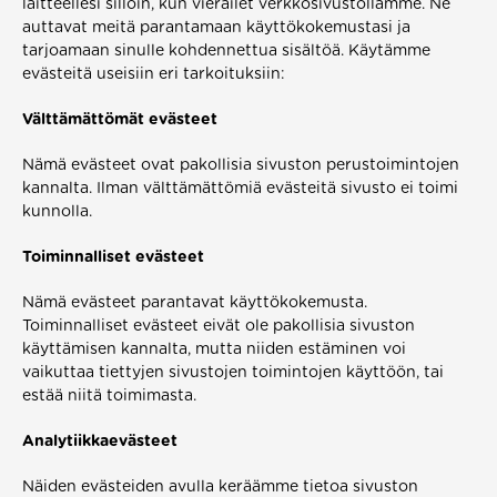
laitteellesi silloin, kun vierailet verkkosivustollamme. Ne 
auttavat meitä parantamaan käyttökokemustasi ja 
tarjoamaan sinulle kohdennettua sisältöä. Käytämme 
evästeitä useisiin eri tarkoituksiin:  
Välttämättömät evästeet  
Nämä evästeet ovat pakollisia sivuston perustoimintojen 
kannalta. Ilman välttämättömiä evästeitä sivusto ei toimi 
kunnolla.
Toiminnalliset evästeet
Nämä evästeet parantavat käyttökokemusta. 
Toiminnalliset evästeet eivät ole pakollisia sivuston 
käyttämisen kannalta, mutta niiden estäminen voi 
vaikuttaa tiettyjen sivustojen toimintojen käyttöön, tai 
estää niitä toimimasta. 
Analytiikkaevästeet 
Näiden evästeiden avulla keräämme tietoa sivuston 