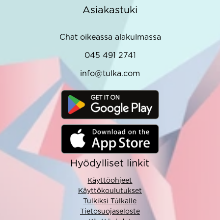
Asiakastuki
Chat oikeassa alakulmassa
045 491 2741
info@tulka.com
Hyödylliset linkit
Käyttöohjeet
Käyttökoulutukset
Tulkiksi Túlkalle
Tietosuojaseloste