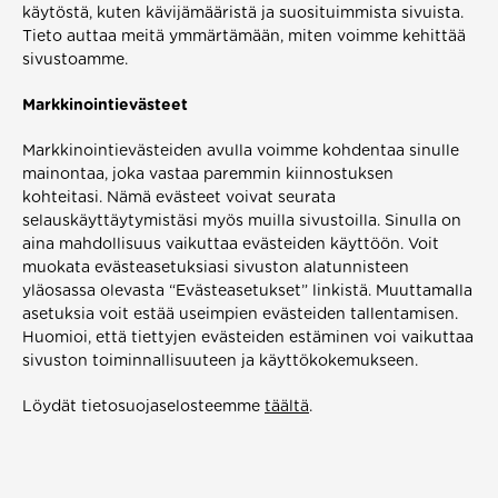
käytöstä, kuten kävijämääristä ja suosituimmista sivuista. 
Tieto auttaa meitä ymmärtämään, miten voimme kehittää 
sivustoamme.  
Markkinointievästeet  
Markkinointievästeiden avulla voimme kohdentaa sinulle 
mainontaa, joka vastaa paremmin kiinnostuksen 
kohteitasi. Nämä evästeet voivat seurata 
selauskäyttäytymistäsi myös muilla sivustoilla. Sinulla on 
aina mahdollisuus vaikuttaa evästeiden käyttöön. Voit 
muokata evästeasetuksiasi sivuston alatunnisteen 
yläosassa olevasta “Evästeasetukset” linkistä. Muuttamalla 
asetuksia voit estää useimpien evästeiden tallentamisen. 
Huomioi, että tiettyjen evästeiden estäminen voi vaikuttaa 
sivuston toiminnallisuuteen ja käyttökokemukseen. 
Löydät tietosuojaselosteemme 
täältä
.