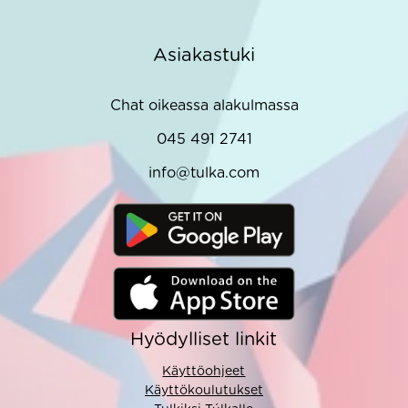
Asiakastuki
Chat oikeassa alakulmassa
045 491 2741
info@tulka.com
Hyödylliset linkit
Käyttöohjeet
Käyttökoulutukset